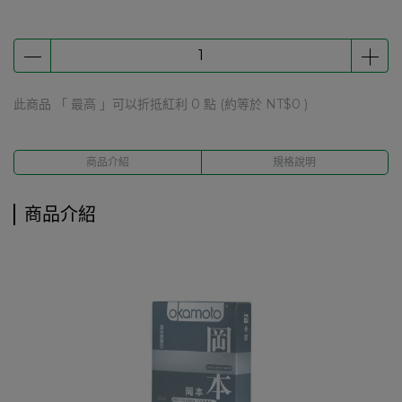
此商品 「 最高 」可以折抵紅利
0
點 (約等於
NT$0
)
商品介紹
規格說明
商品介紹