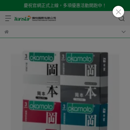
慶祝官網正式上線，多項優惠活動開跑中！