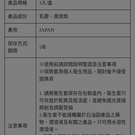
產品規格
3入/盒
產品成份
乳膠、潤滑劑
產地
JAPAN
保存方式/
5年
期限
※使用前請詳閱說明警語及注意事項
※保險套為個人衛生用品，開封後不接受
退換貨
1. 請將衛生套保存在包裝盒內，衛生套只
可存放於乾爽及陰涼處，並避免陽光直接
照射及擠壓受損
2.衛生套不能接觸屬於石油副產品之藥
物、潤滑液及有關之產品。只可用水溶性
注意事項
潤滑液。