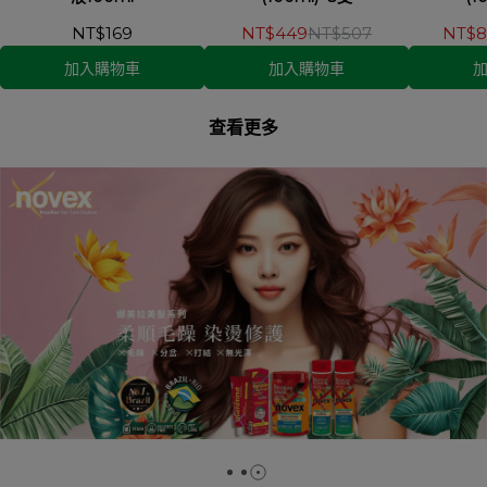
NT$169
NT$449
NT$507
NT$8
加入購物車
加入購物車
查看更多