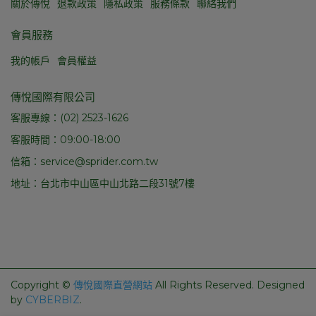
關於傳悅
退款政策
隱私政策
服務條款
聯絡我們
會員服務
我的帳戶
會員權益
傳悅國際有限公司
客服專線：(02) 2523-1626
客服時間：09:00-18:00
信箱：service@sprider.com.tw
地址：台北市中山區中山北路二段31號7樓
Copyright ©
傳悅國際直營網站
All Rights Reserved.
Designed
by
CYBERBIZ
.