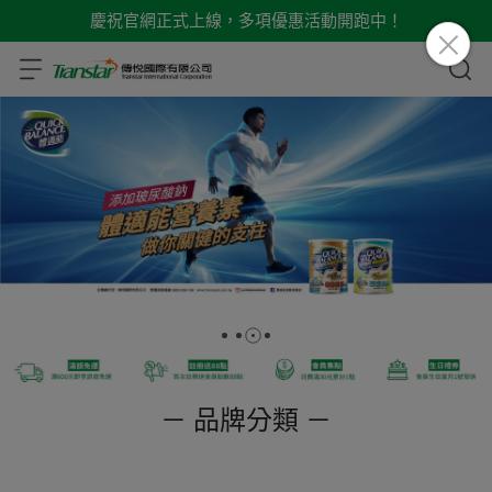
慶祝官網正式上線，多項優惠活動開跑中！
－ 品牌分類 －