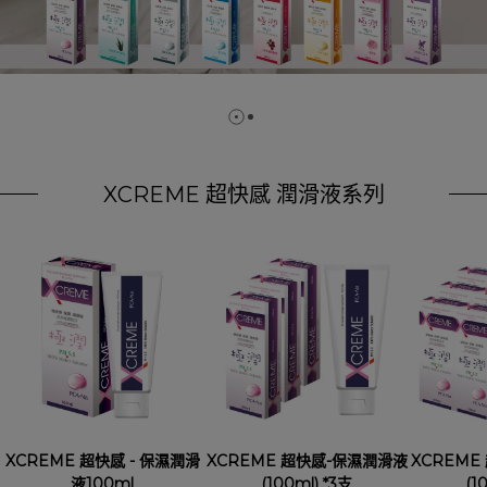
XCREME 超快感 潤滑液系列
XCREME 超快感 - 保濕潤滑
XCREME 超快感-保濕潤滑液
XCREME
液100ml
(100ml) *3支
(1