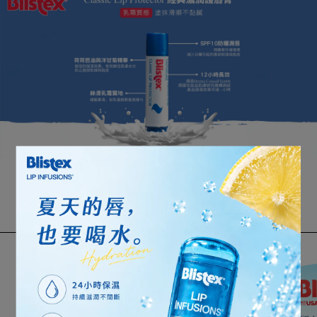
Blistex 碧唇 護唇系列