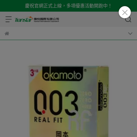
慶祝官網正式上線，多項優惠活動開跑中！