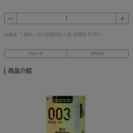
此商品 「 最高 」可以折抵紅利
0
點 (約等於
NT$0
)
商品介紹
規格說明
商品介紹