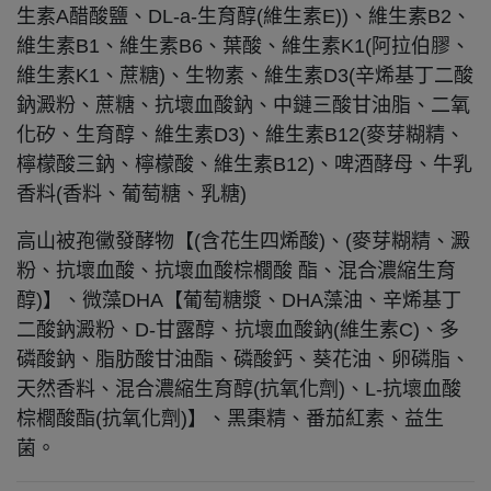
生素A醋酸鹽、DL-a-生育醇(維生素E))、維生素B2、
維生素B1、維生素B6、葉酸、維生素K1(阿拉伯膠、
維生素K1、蔗糖)、生物素、維生素D3(辛烯基丁二酸
鈉澱粉、蔗糖、抗壞血酸鈉、中鏈三酸甘油脂、二氧
化矽、生育醇、維生素D3)、維生素B12(麥芽糊精、
檸檬酸三鈉、檸檬酸、維生素B12)、啤酒酵母、牛乳
香料(香料、葡萄糖、乳糖)
高山被孢黴發酵物【(含花生四烯酸)、(麥芽糊精、澱
粉、抗壞血酸、抗壞血酸棕櫚酸 酯、混合濃縮生育
醇)】、微藻DHA【葡萄糖漿、DHA藻油、辛烯基丁
二酸鈉澱粉、D-甘露醇、抗壞血酸鈉(維生素C)、多
磷酸鈉、脂肪酸甘油酯、磷酸鈣、葵花油、卵磷脂、
天然香料、混合濃縮生育醇(抗氧化劑)、L-抗壞血酸
棕櫚酸酯(抗氧化劑)】、黑棗精、番茄紅素、益生
菌。