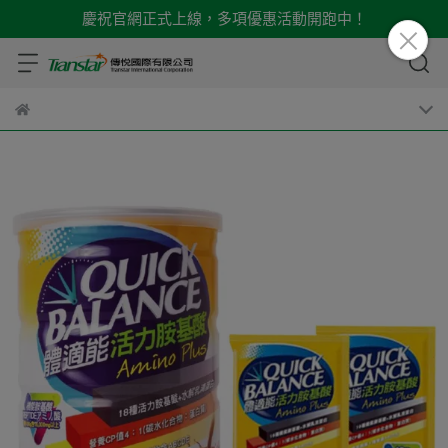
慶祝官網正式上線，多項優惠活動開跑中！