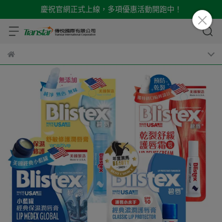
慶祝官網正式上線，多項優惠活動開跑中！